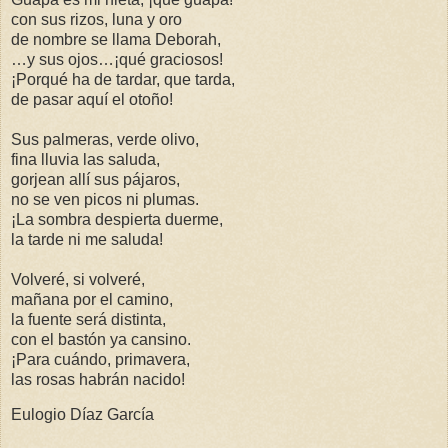
con sus rizos, luna y oro
de nombre se llama Deborah,
…y sus ojos…¡qué graciosos!
¡Porqué ha de tardar, que tarda,
de pasar aquí el otoño!
Sus palmeras, verde olivo,
fina lluvia las saluda,
gorjean allí sus pájaros,
no se ven picos ni plumas.
¡La sombra despierta duerme,
la tarde ni me saluda!
Volveré, si volveré,
mañana por el camino,
la fuente será distinta,
con el bastón ya cansino.
¡Para cuándo, primavera,
las rosas habrán nacido!
Eulogio Díaz García