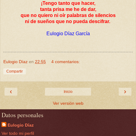
¡Tengo tanto que hacer,
tanta prisa me he de dar,
que no quiero ni oír palabras de silencios
ni de sueños que no pueda descifrar.
Eulogio Díaz García
Eulogio Díaz
en
22:55
4 comentarios:
Compartir
‹
›
Inicio
Ver versión web
Datos personales
Eulogio Díaz
Ver todo mi perfil