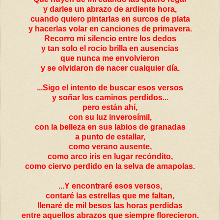
y darles un abrazo de ardiente hora,
cuando quiero pintarlas en surcos de plata
y hacerlas volar en canciones de primavera.
Recorro mi silencio entre los dedos
y tan solo el rocío brilla en ausencias
que nunca me envolvieron
y se olvidaron de nacer cualquier día.
...Sigo el intento de buscar esos versos
y soñar los caminos perdidos...
pero están ahí,
con su luz inverosímil,
con la belleza en sus labios de granadas
a punto de estallar,
como verano ausente,
como arco iris en lugar recóndito,
como ciervo perdido en la selva de amapolas.
...Y encontraré esos versos,
contaré las estrellas que me faltan,
llenaré de mil besos las horas perdidas
entre aquellos abrazos que siempre florecieron.