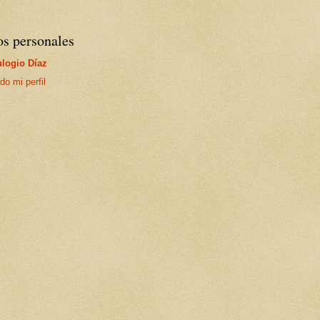
os personales
logio Díaz
do mi perfil