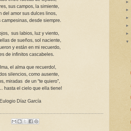
res, sus campos, la simiente,
 del amor sus dulces linos,
 campesinas, desde siempre.
jos,
sus labios, luz y viento,
ellas de sueños, sol naciente,
ueron y están en mi recuerdo,
res de infinitos cascabeles.
alma, el alma que recuerdo!,
dos silencios, como ausente,
os, miradas
de un “te quiero”,
 hasta el cielo que ella tiene!
Eulogio Díaz García