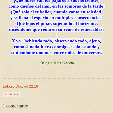
¡Qué libres van los pájaros a sus horizontes,
como dueños del mar, en las sombras de la tarde!
¡Qué solo el ruiseñor, cuando canta en soledad,
y se llena el espacio en múltiples consecuencias!
¡Qué lejos el pinar, sujetando al horizonte,
diciéndome que reina en su reino de esmeraldas!
Y yo...bebiendo todo, observando todo, ajeno,
como si nada fuera conmigo, ¡solo estando!,
sintiéndome uno más entre miles de universos.
Eulogio Díaz García
Eulogio Díaz
en
22:16
Compartir
1 comentario: