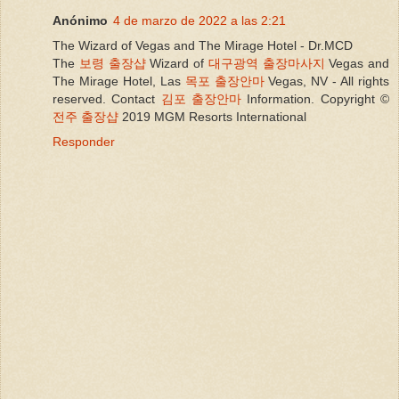
Anónimo
4 de marzo de 2022 a las 2:21
The Wizard of Vegas and The Mirage Hotel - Dr.MCD
The
보령 출장샵
Wizard of
대구광역 출장마사지
Vegas and
The Mirage Hotel, Las
목포 출장안마
Vegas, NV - All rights
reserved. Contact
김포 출장안마
Information. Copyright ©
전주 출장샵
2019 MGM Resorts International
Responder