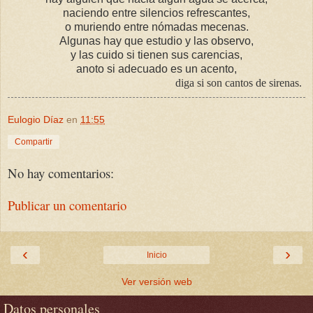
naciendo entre silencios refrescantes,
o muriendo entre nómadas mecenas.
Algunas hay que estudio y las observo,
y las cuido si tienen sus carencias,
anoto si adecuado es un acento,
diga si son cantos de sirenas.
Eulogio Díaz
en
11:55
Compartir
No hay comentarios:
Publicar un comentario
‹
›
Inicio
Ver versión web
Datos personales