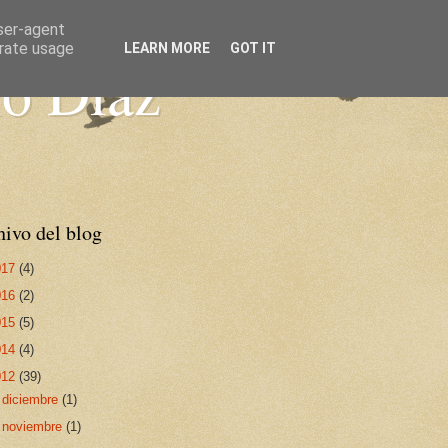
user-agent
erate usage
LEARN MORE
GOT IT
io Díaz
ivo del blog
017
(4)
016
(2)
015
(5)
014
(4)
012
(39)
►
diciembre
(1)
►
noviembre
(1)